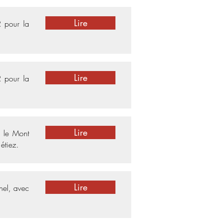
Lire
R pour la
Lire
R pour la
Lire
 le Mont
étiez.
Lire
chel, avec