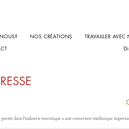
-NOUS?
NOS CRÉATIONS
TRAVAILLER AVEC
ACT
Di
PRESSE
 portée dans l'industrie touristique a une couverture médiatique importa