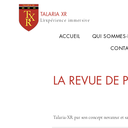
TALARIA XR
L'expérience immersive
ACCUEIL
QUI SOMMES
CONT
LA REVUE DE 
Talaria-XR par son concept novateur et sa