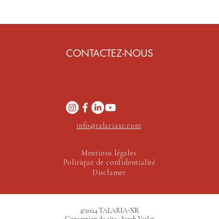
CONTACTEZ-NOUS
info@talariaxr.com
Mentions légales
Politique de confidentialité
Disclamer
©2024 TALARIA-XR
Conception du site :
Sarah Varlet