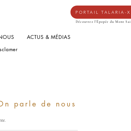
PORTAIL TALARIA-X
Découvrez l'Épopée du Mont Sai
 NOUS
ACTUS & MÉDIAS
sclamer
On parle de nous
nte.