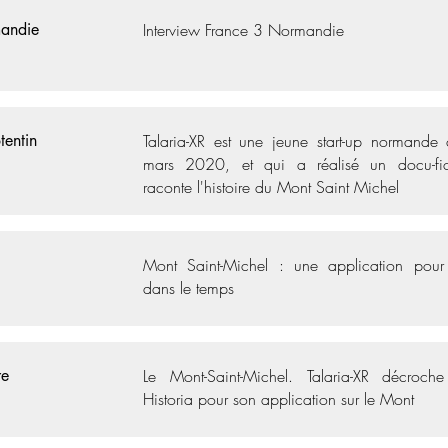
andie
Interview France 3 Normandie
tentin
Talaria-XR est une jeune start-up normande
mars 2020, et qui a réalisé un docu-fic
raconte l'histoire du Mont Saint Michel
Mont Saint-Michel : une application pour
dans le temps
re
Le Mont-Saint-Michel. Talaria-XR décroche
Historia pour son application sur le Mont