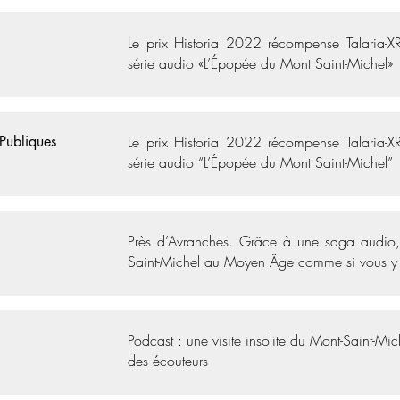
Le prix Historia 2022 récompense Talaria-X
série audio «L’Épopée du Mont Saint-Michel»
 Publiques
Le prix Historia 2022 récompense Talaria-X
série audio “L’Épopée du Mont Saint-Michel”
Près d’Avranches. Grâce à une saga audio,
Saint-Michel au Moyen Âge comme si vous y 
Podcast : une visite insolite du Mont-Saint-Mi
des écouteurs