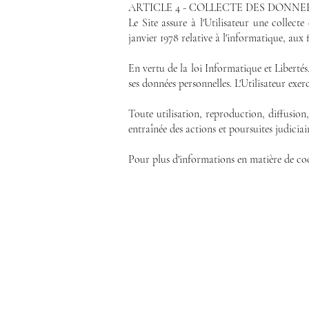
ARTICLE 4 - COLLECTE DES DONNE
Le Site assure à l'Utilisateur une collect
janvier 1978 relative à l'informatique, aux f
En vertu de la loi Informatique et Libertés,
ses données personnelles. L'Utilisateur exe
Toute utilisation, reproduction, diffusion
entraînée des actions et poursuites judiciai
Pour plus d'informations en matière de cook