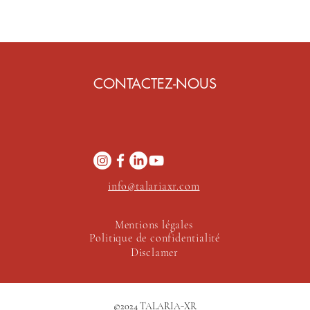
CONTACTEZ-NOUS
info@talariaxr.com
Mentions légales
Politique de confidentialité
Disclamer
©2024 TALARIA-XR