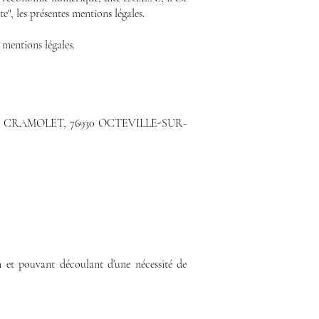
ite", les présentes mentions légales.
 mentions légales.
HEMIN DU CRAMOLET, 76930 OCTEVILLE-SUR-
n et pouvant découlant d’une nécessité de