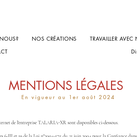
-NOUS?
NOS CRÉATIONS
TRAVAILLER AVEC
ACT
Di
MENTIONS LÉGALES
En vigueur au 1er août 2024
internet de l'entreprise TALARIA-XR sont disponibles ci-dessous.
 6-III et 19 de la Loi n°2004-575 du 21 juin 2004 pour la Confiance dans 