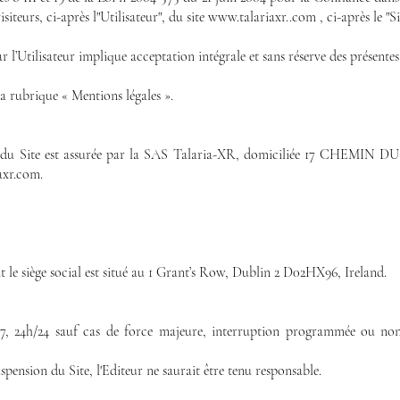
siteurs, ci-après l"Utilisateur", du site
www.talariaxr
..com , ci-après le "S
r l’Utilisateur implique acceptation intégrale et sans réserve des présentes
 la rubrique « Mentions légales ».
ation du Site est assurée par la SAS Talaria-XR, domiciliée 17 C
axr.com.
t le siège social est situé au 1 Grant’s Row, Dublin 2 D02HX96, Ireland.
7j/7, 24h/24 sauf cas de force majeure, interruption programmée ou no
pension du Site, l'Editeur ne saurait être tenu responsable.