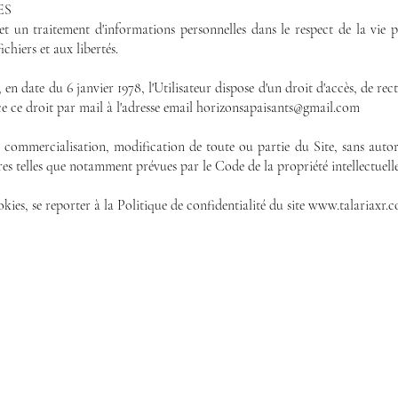
ES
e et un traitement d'informations personnelles dans le respect de la vi
ichiers et aux libertés.
 en date du 6 janvier 1978, l'Utilisateur dispose d'un droit d'accès, de rec
rce ce droit par mail à l'adresse email horizonsapaisants@gmail.com
, commercialisation, modification de toute ou partie du Site , sans autor
res telles que notamment prévues par le Code de la propriété intellectuelle
ies, se reporter à la Politique de confidentialité du site www.talariaxr.