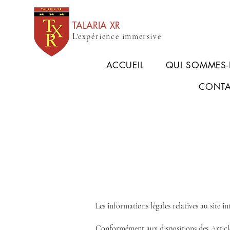
TALARIA XR
L'expérience immersive
ACCUEIL
QUI SOMMES
CONT
Les informations légales relatives au site 
Conformément aux dispositions des Articles