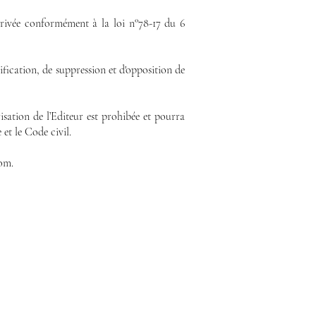
e privée conformément à la loi n°78-17 du 6
tification, de suppression et d'opposition de
isation de l’Editeur est prohibée et pourra
 et le Code civil.
com.